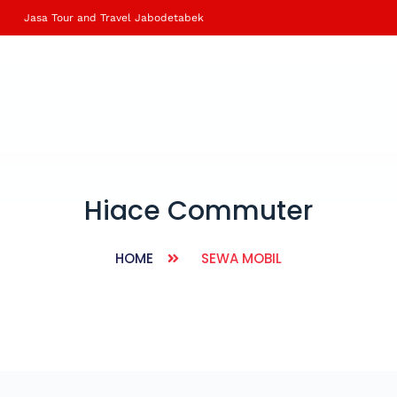
Jasa Tour and Travel Jabodetabek
Hiace Commuter
HOME
SEWA MOBIL