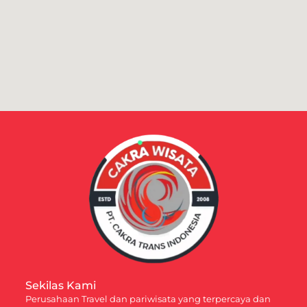
Sekilas Kami
Perusahaan Travel dan pariwisata yang terpercaya dan