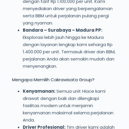
dengan tarif Rp 1.100.000 per unit. Kami
menyediakan driver yang berpengalaman
serta BBM untuk perjalanan pulang pergi
yang nyaman.
Bandara – Surabaya – Madura PP:
Eksplorasi lebih jauh hingga ke Madura
dengan layanan lengkap kami seharga Rp
1.400.000 per unit. Termasuk driver dan BBM,
perjalanan Anda akan semakin mudah dan
menyenangkan.
Mengapa Memilih Cakrawisata Group?
Kenyamanan:
Semua unit Hiace kami
dirawat dengan baik dan dilengkapi
fasilitas modern untuk menjamin
kenyamanan maksimal selama perjalanan
Anda.
Driver Profesional:
Tim driver kami adalah