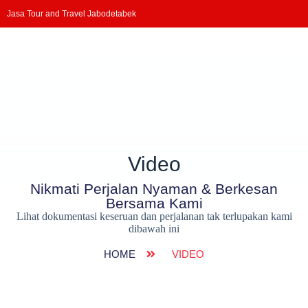
Jasa Tour and Travel Jabodetabek
Video
Nikmati Perjalan Nyaman & Berkesan
Bersama Kami
Lihat dokumentasi keseruan dan perjalanan tak terlupakan kami
dibawah ini
HOME
VIDEO