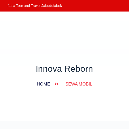
Jasa Tour and Travel Jabodetabek
Innova Reborn
HOME
SEWA MOBIL