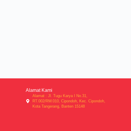
Alamat Kami
Alamat : Jl. Tugu Karya I No.31,
RT.002/RW.010, Cipondoh, Kec. Cipondoh,
Kota Tangerang, Banten 15148