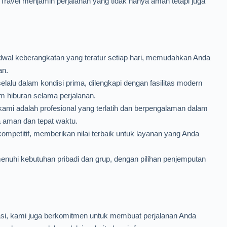
Travel menjamin perjalanan yang tidak hanya aman tetapi juga
al keberangkatan yang teratur setiap hari, memudahkan Anda
an.
lalu dalam kondisi prima, dilengkapi dengan fasilitas modern
m hiburan selama perjalanan.
kami adalah profesional yang terlatih dan berpengalaman dalam
 aman dan tepat waktu.
mpetitif, memberikan nilai terbaik untuk layanan yang Anda
uhi kebutuhan pribadi dan grup, dengan pilihan penjemputan
asi, kami juga berkomitmen untuk membuat perjalanan Anda