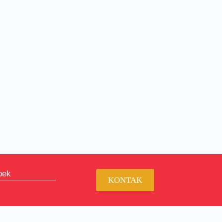
bek
KONTAK