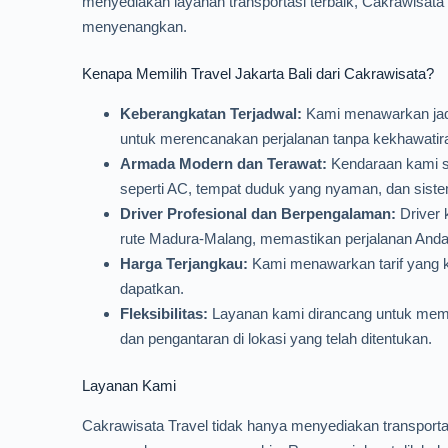
menyediakan layanan transportasi terbaik, Cakrawisata 
menyenangkan.
Kenapa Memilih Travel Jakarta Bali dari Cakrawisata?
Keberangkatan Terjadwal:
Kami menawarkan jadw
untuk merencanakan perjalanan tanpa kekhawatir
Armada Modern dan Terawat:
Kendaraan kami se
seperti AC, tempat duduk yang nyaman, dan siste
Driver Profesional dan Berpengalaman:
Driver 
rute Madura-Malang, memastikan perjalanan Anda
Harga Terjangkau:
Kami menawarkan tarif yang ko
dapatkan.
Fleksibilitas:
Layanan kami dirancang untuk memen
dan pengantaran di lokasi yang telah ditentukan.
Layanan Kami
Cakrawisata Travel tidak hanya menyediakan transport