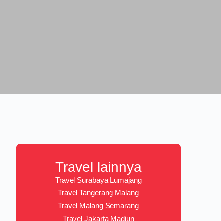
Travel lainnya
Travel Surabaya Lumajang
Travel Tangerang Malang
Travel Malang Semarang
Travel Jakarta Madiun