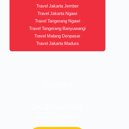
Travel Jakarta Jember
Travel Jakarta Ngawi
Travel Tangerang Ngawi
Travel Tangerang Banyuwangi
Travel Malang Denpasar
Travel Jakarta Madura
Tertarik?
082310137012
cakratrans22@gmail.com