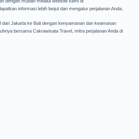
n dengan mudah melalui website kami di
atkan informasi lebih lanjut dan mengatur perjalanan Anda.
el dari Jakarta ke Bali dengan kenyamanan dan keamanan
hnya bersama Cakrawisata Travel, mitra perjalanan Anda di