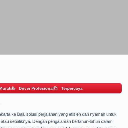
 Murah
Driver Profesional
Terpercaya
a
rta ke Bali, solusi perjalanan yang efisien dan nyaman untuk
li atau sebaliknya. Dengan pengalaman bertahun-tahun dalam