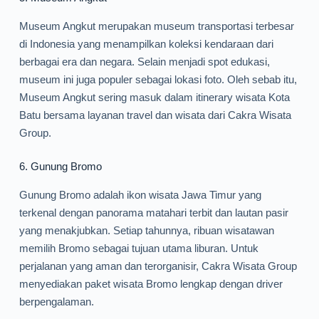
Museum Angkut merupakan museum transportasi terbesar
di Indonesia yang menampilkan koleksi kendaraan dari
berbagai era dan negara. Selain menjadi spot edukasi,
museum ini juga populer sebagai lokasi foto. Oleh sebab itu,
Museum Angkut sering masuk dalam itinerary wisata Kota
Batu bersama layanan travel dan wisata dari Cakra Wisata
Group.
6.
Gunung Bromo
Gunung Bromo adalah ikon wisata Jawa Timur yang
terkenal dengan panorama matahari terbit dan lautan pasir
yang menakjubkan. Setiap tahunnya, ribuan wisatawan
memilih Bromo sebagai tujuan utama liburan. Untuk
perjalanan yang aman dan terorganisir, Cakra Wisata Group
menyediakan paket wisata Bromo lengkap dengan driver
berpengalaman.