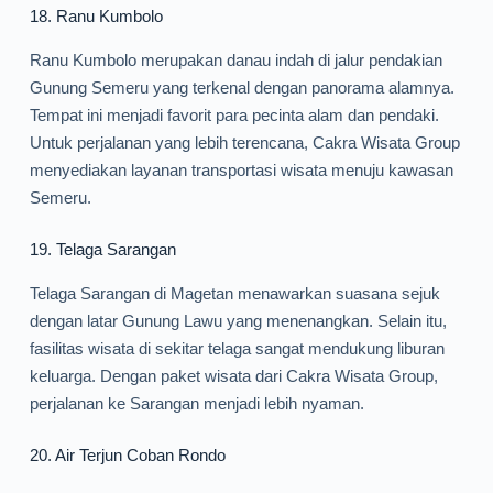
18.
Ranu Kumbolo
Ranu Kumbolo merupakan danau indah di jalur pendakian
Gunung Semeru yang terkenal dengan panorama alamnya.
Tempat ini menjadi favorit para pecinta alam dan pendaki.
Untuk perjalanan yang lebih terencana, Cakra Wisata Group
menyediakan layanan transportasi wisata menuju kawasan
Semeru.
19.
Telaga Sarangan
Telaga Sarangan di Magetan menawarkan suasana sejuk
dengan latar Gunung Lawu yang menenangkan. Selain itu,
fasilitas wisata di sekitar telaga sangat mendukung liburan
keluarga. Dengan paket wisata dari Cakra Wisata Group,
perjalanan ke Sarangan menjadi lebih nyaman.
20.
Air Terjun Coban Rondo