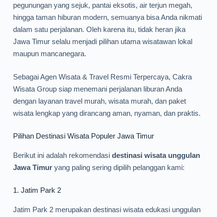
pegunungan yang sejuk, pantai eksotis, air terjun megah,
hingga taman hiburan modern, semuanya bisa Anda nikmati
dalam satu perjalanan. Oleh karena itu, tidak heran jika
Jawa Timur selalu menjadi pilihan utama wisatawan lokal
maupun mancanegara.
Sebagai Agen Wisata & Travel Resmi Terpercaya, Cakra
Wisata Group siap menemani perjalanan liburan Anda
dengan layanan travel murah, wisata murah, dan paket
wisata lengkap yang dirancang aman, nyaman, dan praktis.
Pilihan Destinasi Wisata Populer Jawa Timur
Berikut ini adalah rekomendasi
destinasi wisata unggulan
Jawa Timur
yang paling sering dipilih pelanggan kami:
1.
Jatim Park 2
Jatim Park 2 merupakan destinasi wisata edukasi unggulan