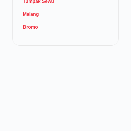
Tumpak Sewu
Malang
Bromo