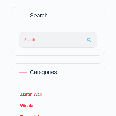
Search
Categories
Ziarah Wali
Wisata