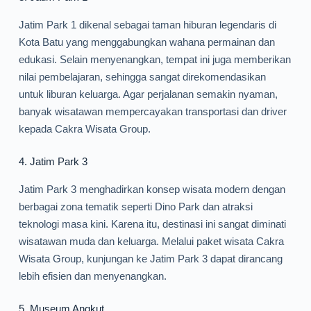
Jatim Park 1 dikenal sebagai taman hiburan legendaris di
Kota Batu yang menggabungkan wahana permainan dan
edukasi. Selain menyenangkan, tempat ini juga memberikan
nilai pembelajaran, sehingga sangat direkomendasikan
untuk liburan keluarga. Agar perjalanan semakin nyaman,
banyak wisatawan mempercayakan transportasi dan driver
kepada Cakra Wisata Group.
4.
Jatim Park 3
Jatim Park 3 menghadirkan konsep wisata modern dengan
berbagai zona tematik seperti Dino Park dan atraksi
teknologi masa kini. Karena itu, destinasi ini sangat diminati
wisatawan muda dan keluarga. Melalui paket wisata Cakra
Wisata Group, kunjungan ke Jatim Park 3 dapat dirancang
lebih efisien dan menyenangkan.
5.
Museum Angkut