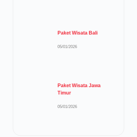
Paket Wisata Bali
05/01/2026
Paket Wisata Jawa
Timur
05/01/2026