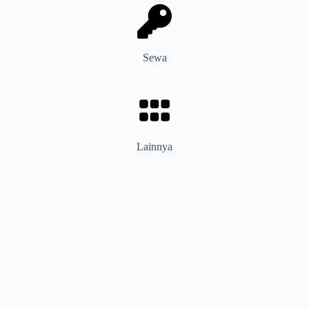
Sewa
Lainnya
Home
Travel