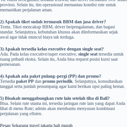
provinsi. Selain itu, tim operasional memantau kondisi rute untuk
memastikan perjalanan aman.
2) Apakah tiket sudah termasuk BBM dan jasa driver?
Tentu. Tiket mencakup BBM, driver berpengalaman, dan bagasi
standar. Selanjutnya, kebutuhan khusus akan diinformasikan sejak
awal agar tidak muncul biaya tak terduga.
3) Apakah tersedia kelas executive dengan single seat?
Ada. Pada kelas executive/super executive,
single seat
tersedia untuk
ruang pribadi ekstra. Selain itu, Anda bisa request posisi kursi saat
pemesanan.
4) Apakah ada paket pulang–pergi (PP) dan promo?
Tersedia
paket PP
dan
promo periodik
. Selanjutnya, konsultasikan
tanggal serta jumlah penumpang agar kami berikan opsi paling hemat.
5) Bisakah menggabungkan rute lain setelah tiba di Bali?
Bisa. Selain rute utama ini, tersedia jaringan rute lain yang dapat Anda
lihat di menu Rute; admin akan membantu menyusun kombinasi
perjalanan yang efisien.
Pesan Sekarang travel jakarta bali murah