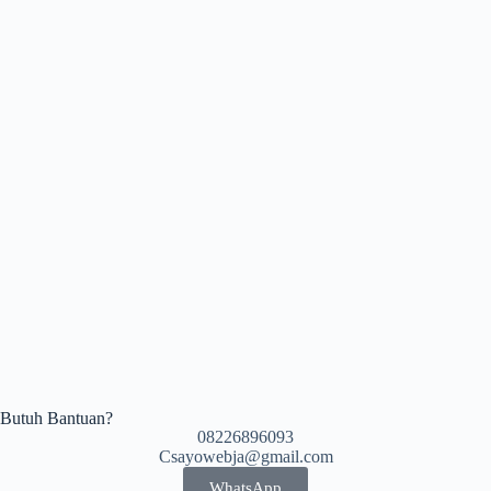
Butuh Bantuan?
08226896093
Csayowebja@gmail.com
WhatsApp