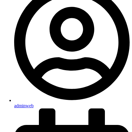
adminweb