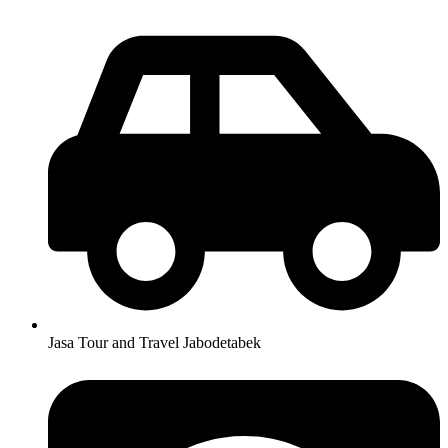
Skip
to
content
Jasa Tour and Travel Jabodetabek