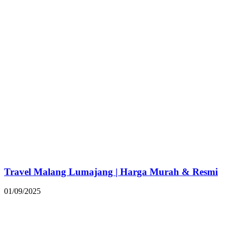
Travel Malang Lumajang | Harga Murah & Resmi
01/09/2025