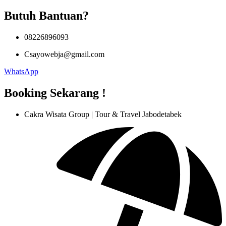
Butuh Bantuan?
08226896093
Csayowebja@gmail.com
WhatsApp
Booking
Sekarang !
Cakra Wisata Group | Tour & Travel Jabodetabek