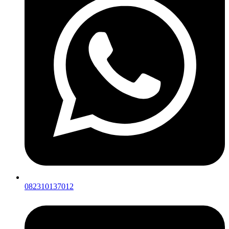
082310137012