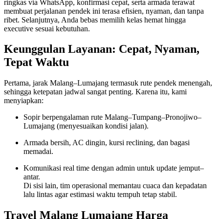
ringkas via WhatsApp, konfirmasi cepat, serta armada terawat
membuat perjalanan pendek ini terasa efisien, nyaman, dan tanpa
ribet. Selanjutnya, Anda bebas memilih kelas hemat hingga
executive sesuai kebutuhan.
Keunggulan Layanan: Cepat, Nyaman,
Tepat Waktu
Pertama, jarak Malang–Lumajang termasuk rute pendek menengah,
sehingga ketepatan jadwal sangat penting. Karena itu, kami
menyiapkan:
Sopir berpengalaman rute Malang–Tumpang–Pronojiwo–
Lumajang (menyesuaikan kondisi jalan).
Armada bersih, AC dingin, kursi reclining, dan bagasi
memadai.
Komunikasi real time dengan admin untuk update jemput–
antar.
Di sisi lain, tim operasional memantau cuaca dan kepadatan
lalu lintas agar estimasi waktu tempuh tetap stabil.
Travel Malang Lumajang Harga