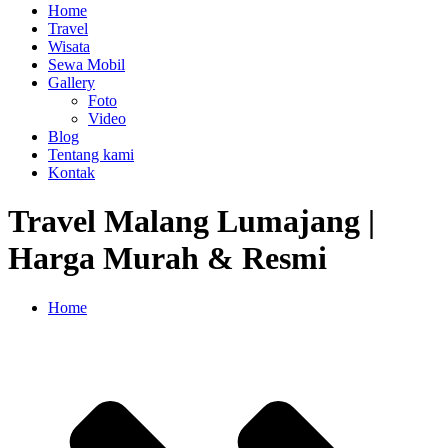
Home
Travel
Wisata
Sewa Mobil
Gallery
Foto
Video
Blog
Tentang kami
Kontak
Travel Malang Lumajang |
Harga Murah & Resmi
Home