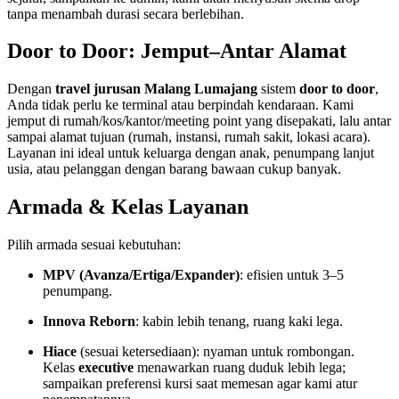
tanpa menambah durasi secara berlebihan.
Door to Door: Jemput–Antar Alamat
Dengan
travel jurusan Malang Lumajang
sistem
door to door
,
Anda tidak perlu ke terminal atau berpindah kendaraan. Kami
jemput di rumah/kos/kantor/meeting point yang disepakati, lalu antar
sampai alamat tujuan (rumah, instansi, rumah sakit, lokasi acara).
Layanan ini ideal untuk keluarga dengan anak, penumpang lanjut
usia, atau pelanggan dengan barang bawaan cukup banyak.
Armada & Kelas Layanan
Pilih armada sesuai kebutuhan:
MPV (Avanza/Ertiga/Expander)
: efisien untuk 3–5
penumpang.
Innova Reborn
: kabin lebih tenang, ruang kaki lega.
Hiace
(sesuai ketersediaan): nyaman untuk rombongan.
Kelas
executive
menawarkan ruang duduk lebih lega;
sampaikan preferensi kursi saat memesan agar kami atur