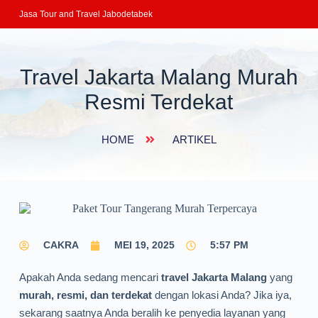
Jasa Tour and Travel Jabodetabek
Travel Jakarta Malang Murah
Resmi Terdekat
HOME
ARTIKEL
CAKRA
MEI 19, 2025
5:57 PM
Apakah Anda sedang mencari
travel Jakarta Malang
yang
murah, resmi, dan terdekat
dengan lokasi Anda? Jika iya,
sekarang saatnya Anda beralih ke penyedia layanan yang