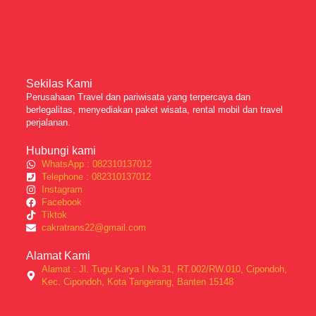
Sekilas Kami
Perusahaan Travel dan pariwisata yang terpercaya dan
berlegalitas, menyediakan paket wisata, rental mobil dan travel
perjalanan.
Hubungi kami
WhatsApp : 082310137012
Telephone : 082310137012
Instagram
Facebook
Tiktok
cakratrans22@gmail.com
Alamat Kami
Alamat : Jl. Tugu Karya I No.31, RT.002/RW.010, Cipondoh,
Kec. Cipondoh, Kota Tangerang, Banten 15148