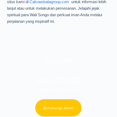
situs kami di
Cakrawisatagroup.com
untuk informasi lebih
lanjut atau untuk melakukan pemesanan. Jelajahi jejak
spiritual para Wali Songo dan perkuat iman Anda melalui
perjalanan yang inspiratif ini.
Tertarik?
082310137012
cakratrans22@gmail.com
Hubungi disini