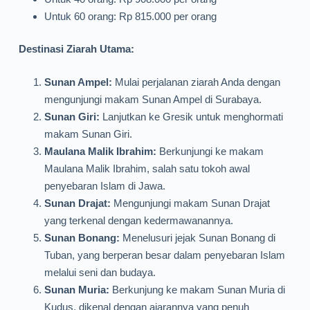
Untuk 60 orang: Rp 815.000 per orang
Destinasi Ziarah Utama:
Sunan Ampel:
Mulai perjalanan ziarah Anda dengan
mengunjungi makam Sunan Ampel di Surabaya.
Sunan Giri:
Lanjutkan ke Gresik untuk menghormati
makam Sunan Giri.
Maulana Malik Ibrahim:
Berkunjungi ke makam
Maulana Malik Ibrahim, salah satu tokoh awal
penyebaran Islam di Jawa.
Sunan Drajat:
Mengunjungi makam Sunan Drajat
yang terkenal dengan kedermawanannya.
Sunan Bonang:
Menelusuri jejak Sunan Bonang di
Tuban, yang berperan besar dalam penyebaran Islam
melalui seni dan budaya.
Sunan Muria:
Berkunjung ke makam Sunan Muria di
Kudus, dikenal dengan ajarannya yang penuh