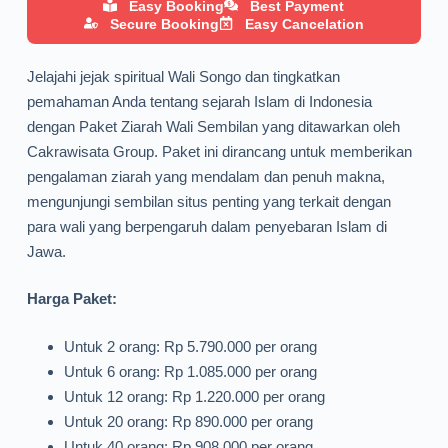
Easy Booking
Best Payment
Secure Booking
Easy Cancelation
Jelajahi jejak spiritual Wali Songo dan tingkatkan
pemahaman Anda tentang sejarah Islam di Indonesia
dengan Paket Ziarah Wali Sembilan yang ditawarkan oleh
Cakrawisata Group. Paket ini dirancang untuk memberikan
pengalaman ziarah yang mendalam dan penuh makna,
mengunjungi sembilan situs penting yang terkait dengan
para wali yang berpengaruh dalam penyebaran Islam di
Jawa.
Harga Paket:
Untuk 2 orang: Rp 5.790.000 per orang
Untuk 6 orang: Rp 1.085.000 per orang
Untuk 12 orang: Rp 1.220.000 per orang
Untuk 20 orang: Rp 890.000 per orang
Untuk 40 orang: Rp 908.000 per orang