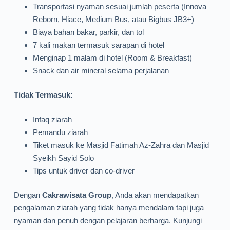
Transportasi nyaman sesuai jumlah peserta (Innova
Reborn, Hiace, Medium Bus, atau Bigbus JB3+)
Biaya bahan bakar, parkir, dan tol
7 kali makan termasuk sarapan di hotel
Menginap 1 malam di hotel (Room & Breakfast)
Snack dan air mineral selama perjalanan
Tidak Termasuk:
Infaq ziarah
Pemandu ziarah
Tiket masuk ke Masjid Fatimah Az-Zahra dan Masjid
Syeikh Sayid Solo
Tips untuk driver dan co-driver
Dengan
Cakrawisata Group
, Anda akan mendapatkan
pengalaman ziarah yang tidak hanya mendalam tapi juga
nyaman dan penuh dengan pelajaran berharga. Kunjungi