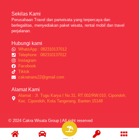
Sekilas Kami
Perusahaan Travel dan pariwisata yang terpercaya dan
berlegalitas, menyediakan paket wisata, rental mobil dan travel
perjalanan.
Hubungi kami
WhatsApp : 082310137012
Telephone : 082310137012
Instagram
Facebook
Tiktok
cakratrans22@gmail.com
Alamat Kami
Alamat : Jl. Tugu Karya I No.31, RT.002/RW.010, Cipondoh,
Kec. Cipondoh, Kota Tangerang, Banten 15148
© 2024 Cakra Wisata Group | All right reserved