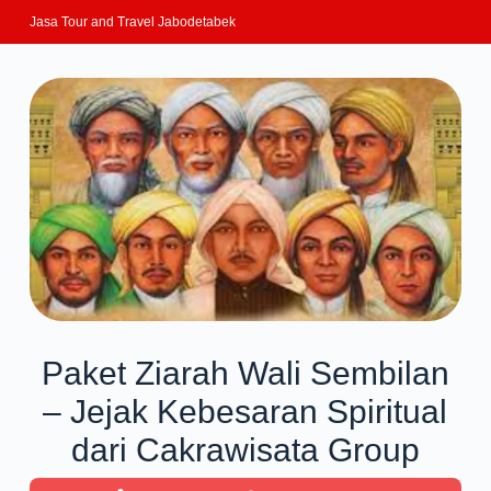
Jasa Tour and Travel Jabodetabek
Paket Ziarah Wali Sembilan
– Jejak Kebesaran Spiritual
dari Cakrawisata Group