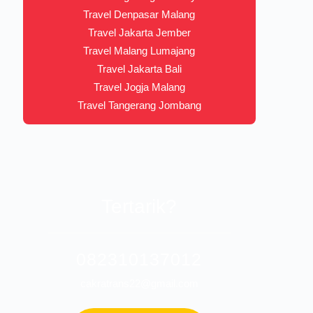
Travel Denpasar Malang
Travel Jakarta Jember
Travel Malang Lumajang
Travel Jakarta Bali
Travel Jogja Malang
Travel Tangerang Jombang
Tertarik?
082310137012
cakratrans22@gmail.com