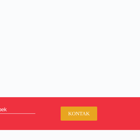
bek
KONTAK