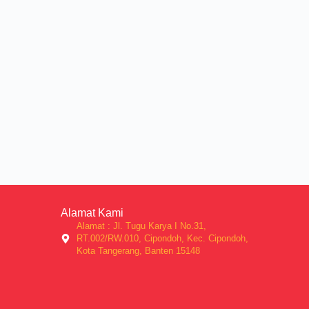
Alamat Kami
Alamat : Jl. Tugu Karya I No.31,
RT.002/RW.010, Cipondoh, Kec. Cipondoh,
Kota Tangerang, Banten 15148