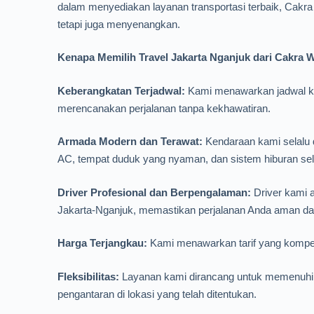
dalam menyediakan layanan transportasi terbaik, Cakr
tetapi juga menyenangkan.
Kenapa Memilih Travel Jakarta Nganjuk dari Cakra 
Keberangkatan Terjadwal:
Kami menawarkan jadwal ke
merencanakan perjalanan tanpa kekhawatiran.
Armada Modern dan Terawat:
Kendaraan kami selalu d
AC, tempat duduk yang nyaman, dan sistem hiburan sel
Driver Profesional dan Berpengalaman:
Driver kami a
Jakarta-Nganjuk, memastikan perjalanan Anda aman dan
Harga Terjangkau:
Kami menawarkan tarif yang kompeti
Fleksibilitas:
Layanan kami dirancang untuk memenuhi k
pengantaran di lokasi yang telah ditentukan.