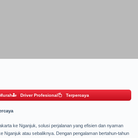
 Murah
Driver Profesional
Terpercaya
ercaya
arta ke Nganjuk, solusi perjalanan yang efisien dan nyaman
 ke Nganjuk atau sebaliknya. Dengan pengalaman bertahun-tahun