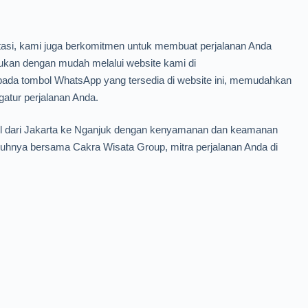
tasi, kami juga berkomitmen untuk membuat perjalanan Anda
kan dengan mudah melalui website kami di
pada tombol WhatsApp yang tersedia di website ini, memudahkan
gatur perjalanan Anda.
vel dari Jakarta ke Nganjuk dengan kenyamanan dan keamanan
uhnya bersama Cakra Wisata Group, mitra perjalanan Anda di