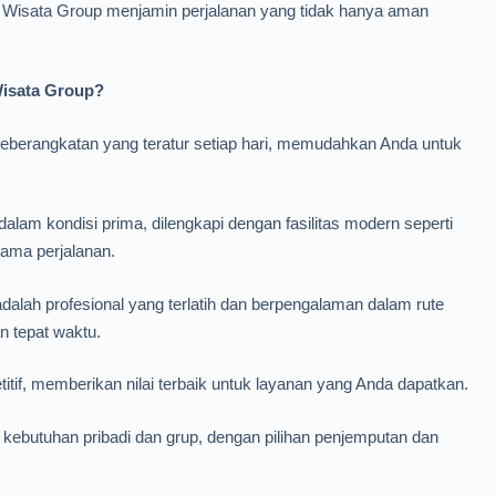
a Wisata Group menjamin perjalanan yang tidak hanya aman
Wisata Group?
berangkatan yang teratur setiap hari, memudahkan Anda untuk
alam kondisi prima, dilengkapi dengan fasilitas modern seperti
ama perjalanan.
dalah profesional yang terlatih dan berpengalaman dalam rute
 tepat waktu.
tif, memberikan nilai terbaik untuk layanan yang Anda dapatkan.
ebutuhan pribadi dan grup, dengan pilihan penjemputan dan