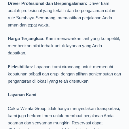
Driver Profesional dan Berpengalaman:
Driver kami
adalah profesional yang terlatih dan berpengalaman dalam
rute Surabaya-Semarang, memastikan perjalanan Anda
aman dan tepat waktu.
Harga Terjangkau:
Kami menawarkan tarif yang kompetitif,
memberikan nilai terbaik untuk layanan yang Anda
dapatkan.
Fleksibilitas:
Layanan kami dirancang untuk memenuhi
kebutuhan pribadi dan grup, dengan pilihan penjemputan dan
pengantaran di lokasi yang telah ditentukan.
Layanan Kami
Cakra Wisata Group tidak hanya menyediakan transportasi,
kami juga berkomitmen untuk membuat perjalanan Anda
seaman dan senyaman mungkin. Reservasi dapat