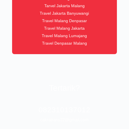
Tarvel Jakarta Malang
Travel Jakarta Banyuwangi
Travel Malang Denpasar
Travel Malang Jakarta
Travel Malang Lumajang
Travel Denpasar Malang
Tertarik?
082310137012
cakratrans22@gmail.com