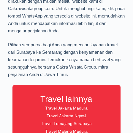
dilakukan dengan mudah melalui website kami di
Cakrawisatagroup.com. Untuk menghubungi kami, klik pada
tombol WhatsApp yang tersedia di website ini, memudahkan
Anda untuk mendapatkan informasi lebih lanjut dan
mengatur perjalanan Anda.
Pilihan sempurna bagi Anda yang mencari layanan travel
dari Surabaya ke Semarang dengan kenyamanan dan
keamanan terjamin. Temukan kenyamanan bertravel yang
sesungguhnya bersama Cakra Wisata Group, mitra
perjalanan Anda di Jawa Timur.
Travel lainnya
Travel Jakarta Madura
Travel Jakarta Ngawi
Travel Lumajang Surabaya
Travel Malang Madura