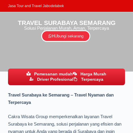
Jasa Tour and Travel Jabodetabek
TRAVEL SURABAYA SEMARANG
Solusi Perjalanan Murah, Aman, Terpercaya
HUbungi sekarang
Pemesanan mudah
Harga Murah
Driver Profesional
Terpercaya
Travel Surabaya ke Semarang – Travel Nyaman dan
Terpercaya
Cakra Wisata Group memperkenalkan layanan Travel
Surabaya ke Semarang, solusi perjalanan yang efisien dan
nyaman untuk Anda yang berada di Surabaya dan ingin