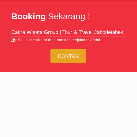
Booking
Sekarang !
Cakra Wisata Group | Tour & Travel Jabodetabek
Solusi terbaik untuk liburan dan perjalanan Anda!
KONTAK