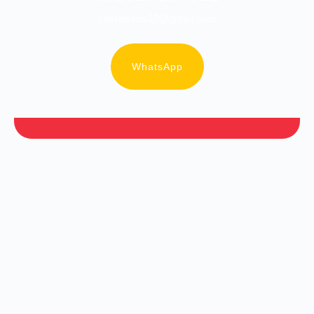
cakratrans22@gmail.com
WhatsApp