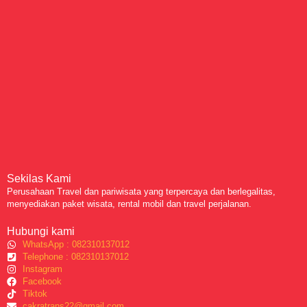
Sekilas Kami
Perusahaan Travel dan pariwisata yang terpercaya dan berlegalitas,
menyediakan paket wisata, rental mobil dan travel perjalanan.
Hubungi kami
WhatsApp : 082310137012
Telephone : 082310137012
Instagram
Facebook
Tiktok
cakratrans22@gmail.com