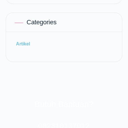
Categories
Artikel
Butuh Bantuan?
082310137012