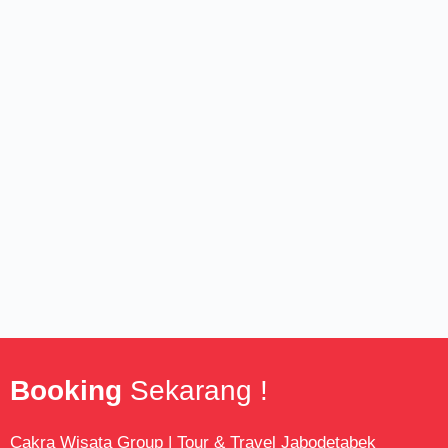
Booking
Sekarang !
Cakra Wisata Group | Tour & Travel Jabodetabek