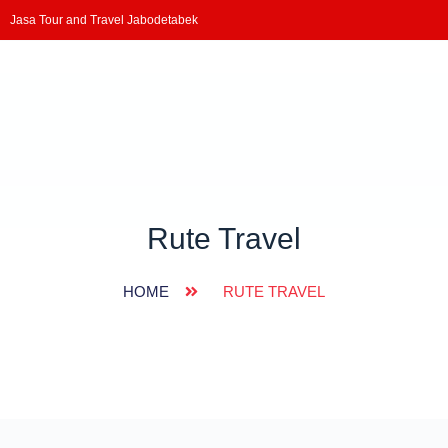
Jasa Tour and Travel Jabodetabek
Rute Travel
HOME
RUTE TRAVEL